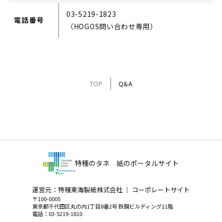
03-5219-1823
電話番号
（HOGOS問い合わせ専用）
TOP
Q&A
特種のタネ 紙のポータルサイト
運営元：特種東海製紙株式会社 ｜
コーポレートサイト
〒100-0005
東京都千代田区丸の内1丁目8番2号 鉃鋼ビルディング11階
電話：03-5219-1810