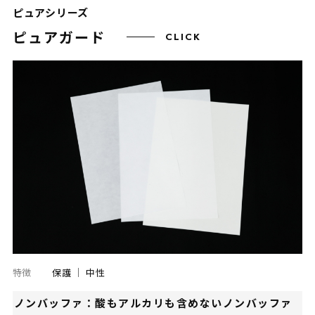
ピュアシリーズ
ピュアガード
CLICK
特徴
保護
中性
ノンバッファ：酸もアルカリも含めないノンバッファ