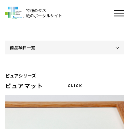
特種のタネ
紙のポータルサイト
商品項目一覧
ピュアシリーズ
ピュアマット
CLICK